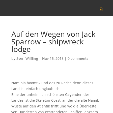
Auf den Wegen von Jack
Sparrow – shipwreck
lodge
by
Sven Wilfling
|
Nov 15, 2018
|
0 comments
Namibia boomt – und das zu Recht, denn dieses
Land ist einfach unglaublich.
Eine der unheimlich schönsten Gegenden des
Landes ist die Skeleton Coast, an der die alte Namib-
Wüste auf den Atlantik trifft und wo die Überreste
von Hunderten von gestrandeten Schiffen langsam