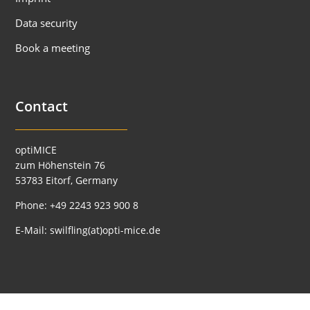
Data security
Book a meeting
Contact
optiMICE
zum Höhenstein 76
53783 Eitorf, Germany
Phone:
+49 2243 923 900 8
E-Mail:
swilfling(at)opti-mice.de