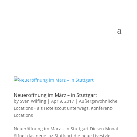
Neueröffnung im März – in Stuttgart
by
Sven Wilfling
|
Apr 9, 2017
|
Außergewöhnliche
Locations - als Hotelscout unterwegs
,
Konferenz-
Locations
Neueröffnung im März – in Stuttgart Diesen Monat
öffnet das neue Jaz Stuttgart die neue Livestyle