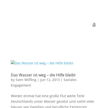
Das Wasser ist weg – die Hilfe bleibt
by
Sven Wilfling
|
Jun 12, 2013
|
Soziales
Engagement
Wieder einmal hat eine große Flut weite Teile
Deutschlands unter Wasser gesetzt und somit viele
Häuser von Familien und berufliche Existenzen