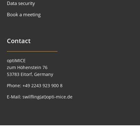
Data security
Book a meeting
Contact
optiMICE
zum Höhenstein 76
53783 Eitorf, Germany
Phone:
+49 2243 923 900 8
E-Mail:
swilfling(at)opti-mice.de