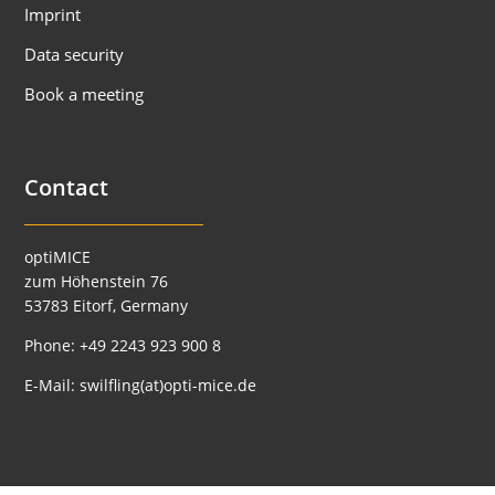
Imprint
Data security
Book a meeting
Contact
optiMICE
zum Höhenstein 76
53783 Eitorf, Germany
Phone:
+49 2243 923 900 8
E-Mail:
swilfling(at)opti-mice.de