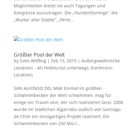
Möglichkeiten bietet sie auch Tagungen und
Kongresse auszutragen. Die „Hunderttürmige“, die
„Mutter aller Städte“, „Perle...
Größter Pool der Welt
by
Sven Wilfling
|
Feb 15, 2019
|
Außergewöhnliche
Locations - als Hotelscout unterwegs
,
Konferenz-
Locations
SAN ALFONSO DEL MAR Einmal im größten
Schwimmbecken der Welt schwimmen, mag für
einige ein Traum sein, der sich realisieren lässt. 2006
wurde im Städtchen Algarrobo südlich von Santiago
de Chile ein einzigartiges Projekt realisiert. Ein
Schwimmbecken von 250 Mio l...