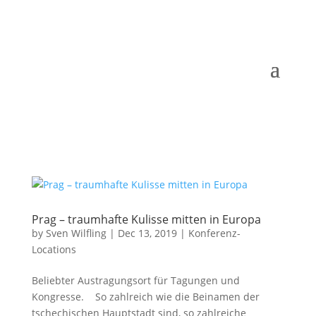
Prag – traumhafte Kulisse mitten in Europa
by
Sven Wilfling
|
Dec 13, 2019
|
Konferenz-
Locations
Beliebter Austragungsort für Tagungen und
Kongresse. So zahlreich wie die Beinamen der
tschechischen Hauptstadt sind, so zahlreiche