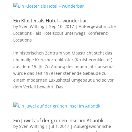
Ein Kloster als Hotel – wunderbar
by
Sven Wilfling
|
Sep 10, 2017
|
Außergewöhnliche
Locations - als Hotelscout unterwegs
,
Konferenz-
Locations
Im historischen Zentrum von Maastricht steht das
ehemalige Kreuzherrenkloster (Kruisherenkloster)
aus dem 15. Jh. Zu Anfang des neuen Jahrtausends
wurde das seit 1979 leer stehende Gebäude zu
einem modernen Luxushotel umgebaut und so vor
dem Verfall bewahrt. Das...
Ein Juwel auf der grünen Insel im Atlantik
by
Sven Wilfling
|
Jul 1, 2017
|
Außergewöhnliche