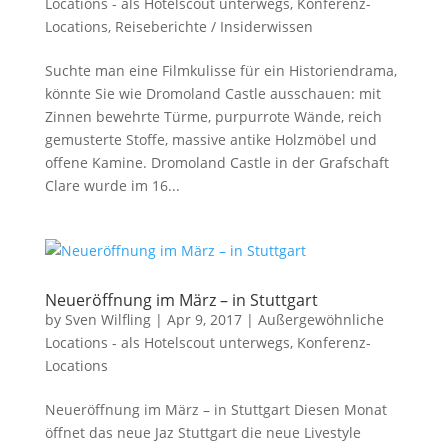
Locations - als Hotelscout unterwegs
,
Konferenz-
Locations
,
Reiseberichte / Insiderwissen
Suchte man eine Filmkulisse für ein Historiendrama,
könnte Sie wie Dromoland Castle ausschauen: mit
Zinnen bewehrte Türme, purpurrote Wände, reich
gemusterte Stoffe, massive antike Holzmöbel und
offene Kamine. Dromoland Castle in der Grafschaft
Clare wurde im 16...
Neueröffnung im März – in Stuttgart
by
Sven Wilfling
|
Apr 9, 2017
|
Außergewöhnliche
Locations - als Hotelscout unterwegs
,
Konferenz-
Locations
Neueröffnung im März – in Stuttgart Diesen Monat
öffnet das neue Jaz Stuttgart die neue Livestyle