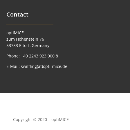
Contact
optiMICE
zum Höhenstein 76
53783 Eitorf, Germany
Phone:
+49 2243 923 900 8
E-Mail:
swilfling(at)opti-mice.de
Copyright © 2020 – optiMICE