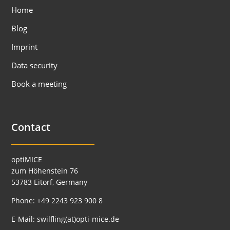
Home
Blog
Imprint
Data security
Book a meeting
Contact
optiMICE
zum Höhenstein 76
53783 Eitorf, Germany
Phone:
+49 2243 923 900 8
E-Mail:
swilfling(at)opti-mice.de