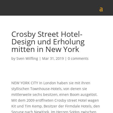
Crosby Street Hotel-
Design und Erholung
mitten in New York
by
Sven Wilfling
|
Mar 31, 2019
|
0 comments
NEW YORK CITY In London haben sie mit ihren
styllischen Townhouse-Hotels, von denen sie
mittlerweile sechs besitzen, einen Boom ausgelöst.
Mit dem 2009 eröffneten Crosby street Hotel wagen
Kit und Tim Kemp, Besitzer der Firmdale Hotels, den
Sprung nach NewYork. Im Herzen SoHos zwischen