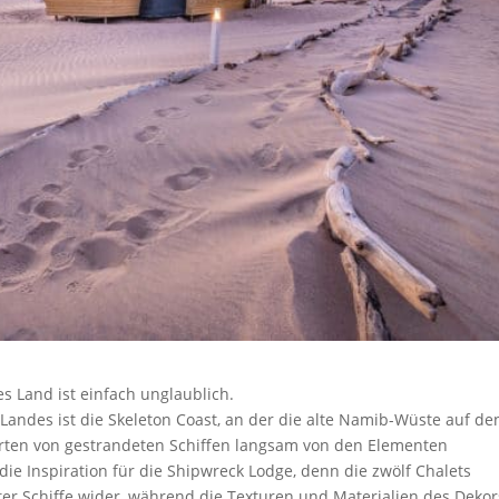
s Land ist einfach unglaublich.
andes ist die Skeleton Coast, an der die alte Namib-Wüste auf de
derten von gestrandeten Schiffen langsam von den Elementen
 die Inspiration für die Shipwreck Lodge, denn die zwölf Chalets
ter Schiffe wider, während die Texturen und Materialien des Dekor