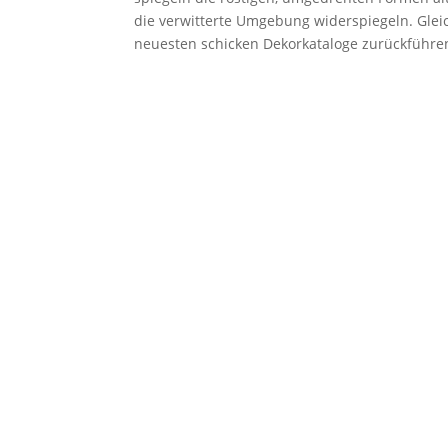
die verwitterte Umgebung widerspiegeln. Glei
neuesten schicken Dekorkataloge zurückführe