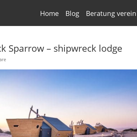
Home
Blog
Beratung verei
k Sparrow – shipwreck lodge
are