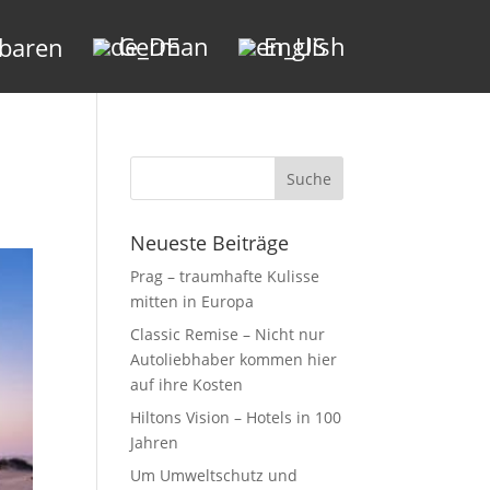
German
English
nbaren
Neueste Beiträge
Prag – traumhafte Kulisse
mitten in Europa
Classic Remise – Nicht nur
Autoliebhaber kommen hier
auf ihre Kosten
Hiltons Vision – Hotels in 100
Jahren
Um Umweltschutz und