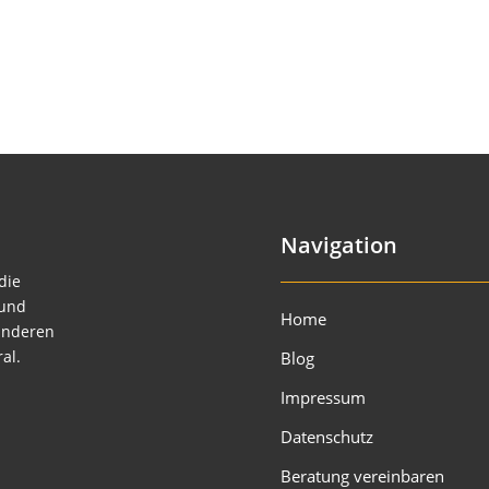
Navigation
die
 und
Home
anderen
al.
Blog
Impressum
Datenschutz
Beratung vereinbaren