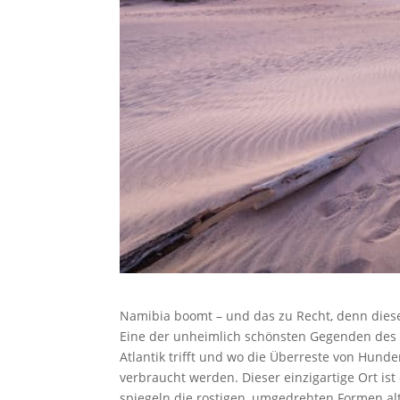
Namibia boomt – und das zu Recht, denn diese
Eine der unheimlich schönsten Gegenden des L
Atlantik trifft und wo die Überreste von Hun
verbraucht werden. Dieser einzigartige Ort ist
spiegeln die rostigen, umgedrehten Formen al