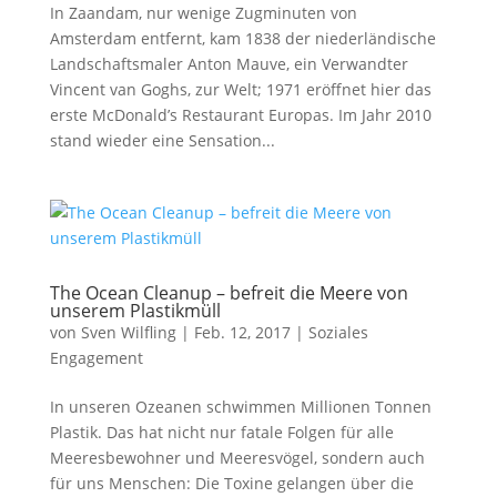
In Zaandam, nur wenige Zugminuten von
Amsterdam entfernt, kam 1838 der niederländische
Landschaftsmaler Anton Mauve, ein Verwandter
Vincent van Goghs, zur Welt; 1971 eröffnet hier das
erste McDonald’s Restaurant Europas. Im Jahr 2010
stand wieder eine Sensation...
The Ocean Cleanup – befreit die Meere von
unserem Plastikmüll
von
Sven Wilfling
|
Feb. 12, 2017
|
Soziales
Engagement
In unseren Ozeanen schwimmen Millionen Tonnen
Plastik. Das hat nicht nur fatale Folgen für alle
Meeresbewohner und Meeresvögel, sondern auch
für uns Menschen: Die Toxine gelangen über die