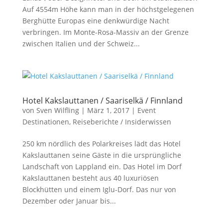
Auf 4554m Höhe kann man in der höchstgelegenen
Berghütte Europas eine denkwürdige Nacht
verbringen. Im Monte-Rosa-Massiv an der Grenze
zwischen Italien und der Schweiz...
Hotel Kakslauttanen / Saariselkä / Finnland
von
Sven Wilfling
|
März 1, 2017
|
Event
Destinationen
,
Reiseberichte / Insiderwissen
250 km nördlich des Polarkreises lädt das Hotel
Kakslauttanen seine Gäste in die ursprüngliche
Landschaft von Lappland ein. Das Hotel im Dorf
Kakslauttanen besteht aus 40 luxuriösen
Blockhütten und einem Iglu-Dorf. Das nur von
Dezember oder Januar bis...