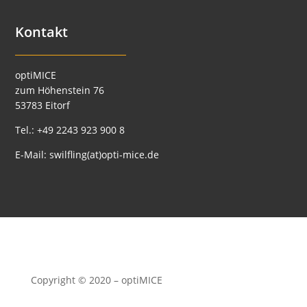
Kontakt
optiMICE
zum Höhenstein 76
53783 Eitorf
Tel.:
+49 2243 923 900 8
E-Mail:
swilfling(at)opti-mice.de
Copyright © 2020 – optiMICE