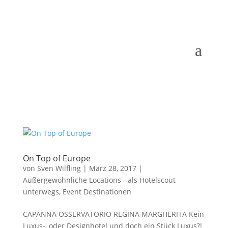
On Top of Europe
von
Sven Wilfling
|
März 28, 2017
|
Außergewöhnliche Locations - als Hotelscout
unterwegs
,
Event Destinationen
CAPANNA OSSERVATORIO REGINA MARGHERITA Kein
Luxus-, oder Designhotel und doch ein Stück Luxus?!