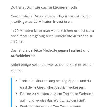
Du fragst Dich wie das funktionieren soll?
Ganz einfach: Du sollst
jeden Tag
in eine Aufgabe
jeweils
genau 20 Minuten investieren
.
In 20 Minuten kann man viel erreichen und ist dazu
noch motiviert genug auch unbeliebte Aufgaben zu
erfüllen.
Das ist die perfekte Methode
gegen Faulheit und
Aufschieberitis
.
Anbei einige Beispiele wie Du Deine Ziele erreichen
kannst:
Treibe 20 Minuten lang am Tag Sport – und du
wirst deine Gesundheit deutlich verbessern.
Räume 20 Minuten lang am Tag deine Wohnung
auf – und vergiss das Wort „unaufgeräumt“.
Finde 20 Minuten am Tag Zeit, um deine