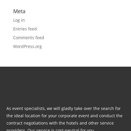
Meta
Log in
Entries feed
Comments feed
WordPress.org
As event specialists, we will gladly take over the search for
the ideal location for your corporate event and conduct the
contract negotiations with the hotels and other service
providers. Our service is cost-neutral for you.