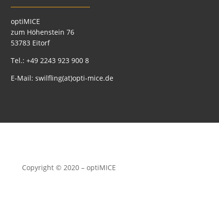
optiMICE
zum Höhenstein 76
53783 Eitorf
Tel.:
+49 2243 923 900 8
E-Mail:
swilfling(at)opti-mice.de
Copyright © 2020 – optiMICE