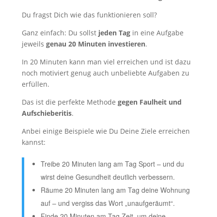
Du fragst Dich wie das funktionieren soll?
Ganz einfach: Du sollst
jeden Tag
in eine Aufgabe
jeweils
genau 20 Minuten investieren
.
In 20 Minuten kann man viel erreichen und ist dazu
noch motiviert genug auch unbeliebte Aufgaben zu
erfüllen.
Das ist die perfekte Methode
gegen Faulheit und
Aufschieberitis
.
Anbei einige Beispiele wie Du Deine Ziele erreichen
kannst:
Treibe 20 Minuten lang am Tag Sport – und du
wirst deine Gesundheit deutlich verbessern.
Räume 20 Minuten lang am Tag deine Wohnung
auf – und vergiss das Wort „unaufgeräumt“.
Finde 20 Minuten am Tag Zeit, um deine